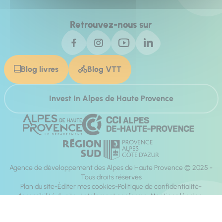
Retrouvez-nous sur
Blog livres
Blog VTT
Invest In Alpes de Haute Provence
Agence de développement des Alpes de Haute Provence © 2025 -
Tous droits réservés
Plan du site
Éditer mes cookies
Politique de confidentialité
Accessibilité du site : totalement conforme
Mentions légales
Réalisation :
Mill, Privas