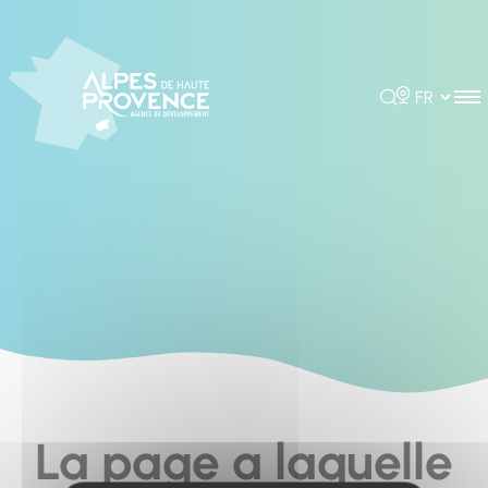
Cookies management panel
Rechercher
Choisir la 
La page a laquelle