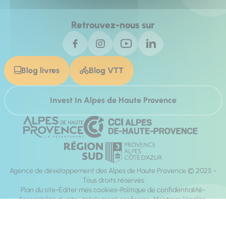
Retrouvez-nous sur
Blog livres
Blog VTT
Invest In Alpes de Haute Provence
Agence de développement des Alpes de Haute Provence © 2025 -
Tous droits réservés
Plan du site
Éditer mes cookies
Politique de confidentialité
Accessibilité du site : totalement conforme
Mentions légales
Réalisation :
Mill, Privas