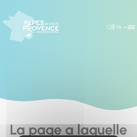
Cookies management panel
Rechercher
Choisir la 
La page a laquelle