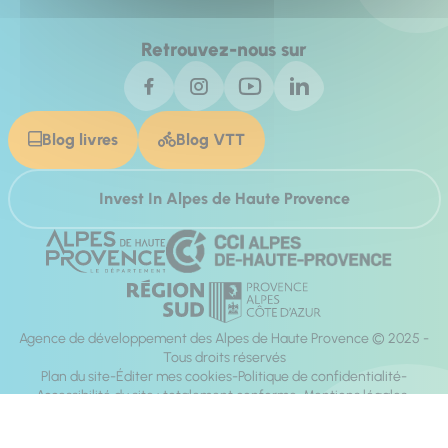
Retrouvez-nous sur
Blog livres
Blog VTT
Invest In Alpes de Haute Provence
Agence de développement des Alpes de Haute Provence © 2025 -
Tous droits réservés
Plan du site
Éditer mes cookies
Politique de confidentialité
Accessibilité du site : totalement conforme
Mentions légales
Réalisation :
Mill, Privas