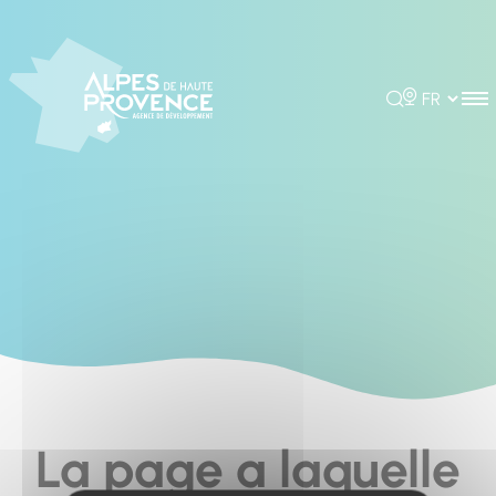
Cookies management panel
Rechercher
Choisir la 
La page a laquelle