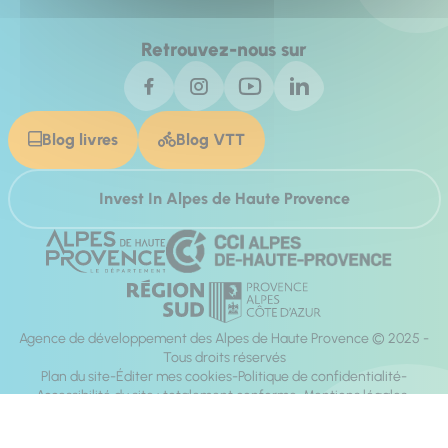
Retrouvez-nous sur
Blog livres
Blog VTT
Invest In Alpes de Haute Provence
Agence de développement des Alpes de Haute Provence © 2025 -
Tous droits réservés
Plan du site
Éditer mes cookies
Politique de confidentialité
Accessibilité du site : totalement conforme
Mentions légales
Réalisation :
Mill, Privas