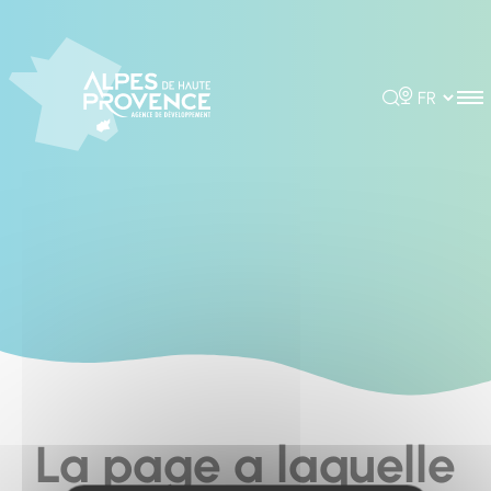
Cookies management panel
Rechercher
Choisir la 
La page a laquelle