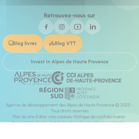
Retrouvez-nous sur
Blog livres
Blog VTT
Invest In Alpes de Haute Provence
Agence de développement des Alpes de Haute Provence © 2025 -
Tous droits réservés
Plan du site
Éditer mes cookies
Politique de confidentialité
Accessibilité du site : totalement conforme
Mentions légales
Réalisation :
Mill, Privas