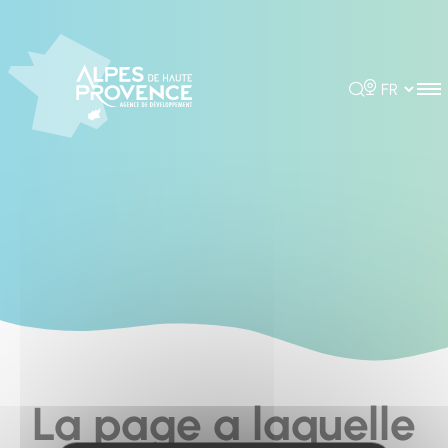
Cookies management panel
Rechercher
Choisir la 
La page a laquelle