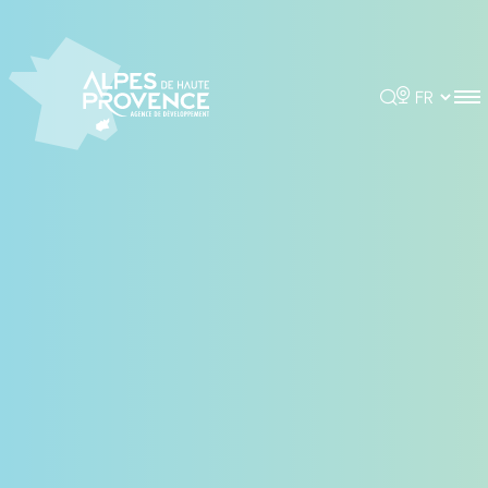
Panneau de gestion des cookies
Rechercher
Choisir la 