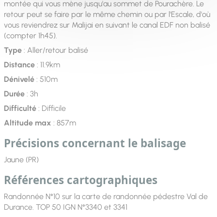
montée qui vous mène jusqu'au sommet de Pourachère. Le
retour peut se faire par le même chemin ou par l'Escale, d'où
vous reviendrez sur Malijai en suivant le canal EDF non balisé
(compter 1h45).
Type
: Aller/retour balisé
Distance
: 11.9km
Dénivelé
: 510m
Durée
: 3h
Difficulté
: Difficile
Altitude max
: 857m
Précisions concernant le balisage
Jaune (PR)
Références cartographiques
Randonnée N°10 sur la carte de randonnée pédestre Val de
Durance. TOP 50 IGN N°3340 et 3341