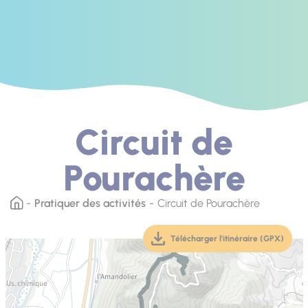
Circuit de
Pourachère
Pratiquer des activités
Circuit de Pourachère
Télécharger l'itinéraire (GPX)
(téléchargement, ouver