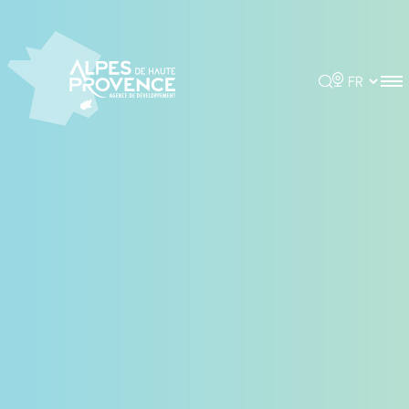
Panneau de gestion des cookies
Rechercher
Choisir la 