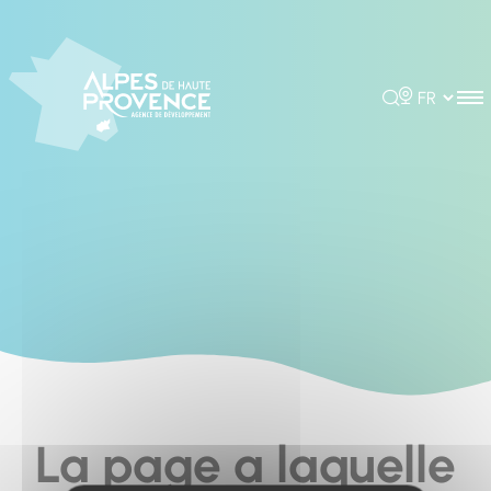
Cookies management panel
Rechercher
Choisir la 
La page a laquelle