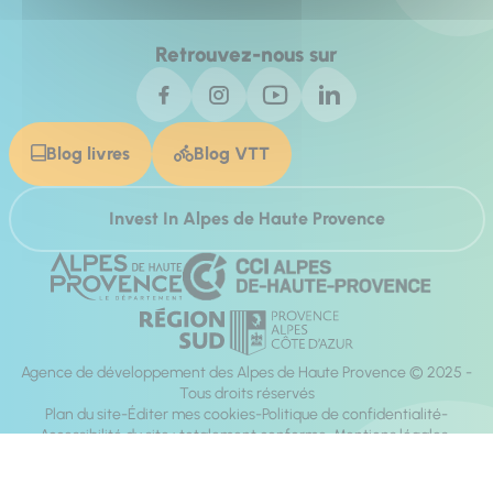
Retrouvez-nous sur
Blog livres
Blog VTT
Invest In Alpes de Haute Provence
Agence de développement des Alpes de Haute Provence © 2025 -
Tous droits réservés
Plan du site
Éditer mes cookies
Politique de confidentialité
Accessibilité du site : totalement conforme
Mentions légales
Réalisation :
Mill, Privas