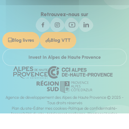
Retrouvez-nous sur
Blog livres
Blog VTT
Invest In Alpes de Haute Provence
Agence de développement des Alpes de Haute Provence © 2025 -
Tous droits réservés
Plan du site
Éditer mes cookies
Politique de confidentialité
Accessibilité du site : totalement conforme
Mentions légales
Réalisation :
Mill, Privas