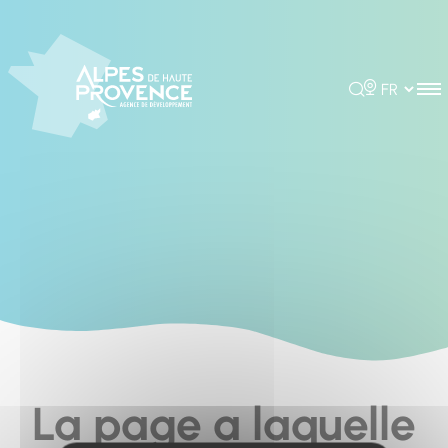
Panneau de gestion des cookies
Rechercher
Choisir la 
La page a laquelle