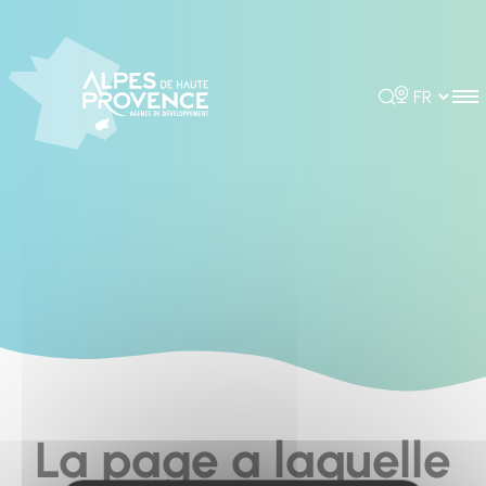
Cookies management panel
Rechercher
Choisir la 
La page a laquelle