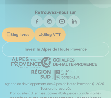
Retrouvez-nous sur
Blog livres
Blog VTT
Invest In Alpes de Haute Provence
Agence de développement des Alpes de Haute Provence © 2025 -
Tous droits réservés
Plan du site
Éditer mes cookies
Politique de confidentialité
Accessibilité du site : totalement conforme
Mentions légales
Réalisation :
Mill, Privas