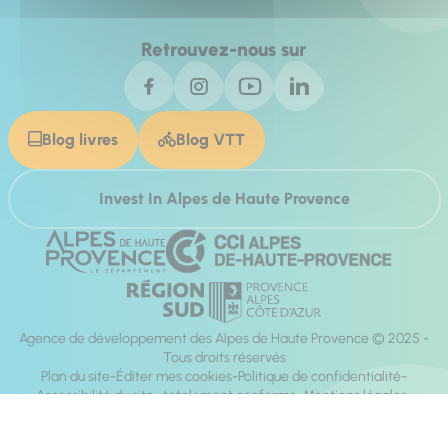
Retrouvez-nous sur
Blog livres
Blog VTT
Invest In Alpes de Haute Provence
Agence de développement des Alpes de Haute Provence © 2025 -
Tous droits réservés
Plan du site
Éditer mes cookies
Politique de confidentialité
Accessibilité du site : totalement conforme
Mentions légales
Réalisation :
Mill, Privas