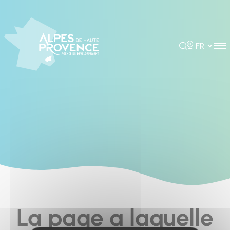
Cookies management panel
Rechercher
Choisir la 
La page a laquelle