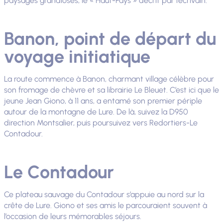
paysages grandioses, le « Haut-Pays » décrit par l’écrivain.
Banon, point de départ du
voyage initiatique
La route commence à Banon, charmant village célèbre pour
son fromage de chèvre et sa librairie Le Bleuet. C’est ici que le
jeune Jean Giono, à 11 ans, a entamé son premier périple
autour de la montagne de Lure. De là, suivez la D950
direction Montsalier, puis poursuivez vers Redortiers-Le
Contadour.
Le Contadour
Ce plateau sauvage du Contadour s’appuie au nord sur la
crête de Lure. Giono et ses amis le parcouraient souvent à
l’occasion de leurs mémorables séjours.