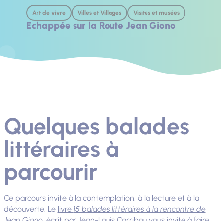
Art de vivre
Villes et Villages
Visites et musées
Echappée sur la Route Jean Giono
Quelques balades
littéraires à
parcourir
Ce parcours invite à la contemplation, à la lecture et à la
découverte. Le
livre
15 balades littéraires à la rencontre de
Jean Giono
, écrit par Jean-Louis Carribou vous invite à faire