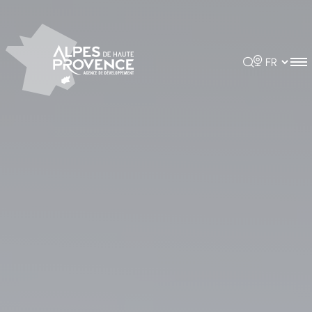
Panneau de gestion des cookies
Rechercher
Choisir la 