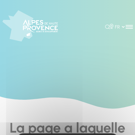
Cookies management panel
Rechercher
Choisir la 
La page a laquelle