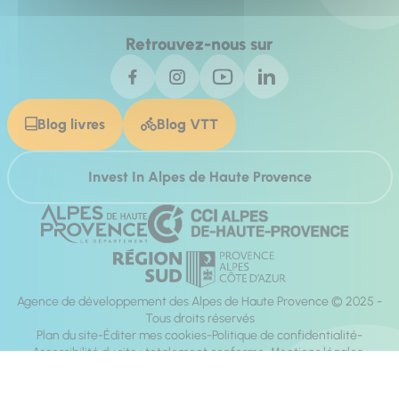
Retrouvez-nous sur
Blog livres
Blog VTT
Invest In Alpes de Haute Provence
Agence de développement des Alpes de Haute Provence © 2025 -
Tous droits réservés
Plan du site
Éditer mes cookies
Politique de confidentialité
Accessibilité du site : totalement conforme
Mentions légales
Réalisation :
Mill, Privas