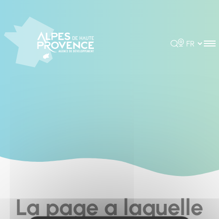
Cookies management panel
Rechercher
Choisir la 
La page a laquelle