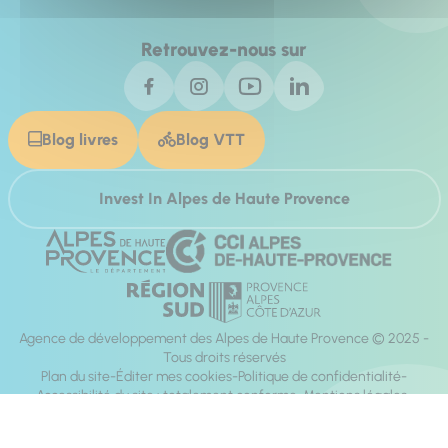
Retrouvez-nous sur
Blog livres
Blog VTT
Invest In Alpes de Haute Provence
Agence de développement des Alpes de Haute Provence © 2025 -
Tous droits réservés
Plan du site
Éditer mes cookies
Politique de confidentialité
Accessibilité du site : totalement conforme
Mentions légales
Réalisation :
Mill, Privas