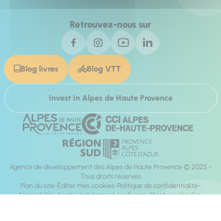
Retrouvez-nous sur
Blog livres
Blog VTT
Invest In Alpes de Haute Provence
Agence de développement des Alpes de Haute Provence © 2025 -
Tous droits réservés
Plan du site
Éditer mes cookies
Politique de confidentialité
Accessibilité du site : totalement conforme
Mentions légales
Réalisation :
Mill, Privas