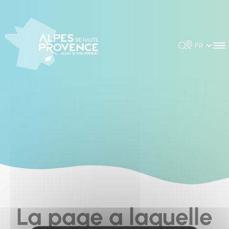
Cookies management panel
Rechercher
Choisir la 
La page a laquelle