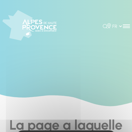
Cookies management panel
Rechercher
Choisir la 
La page a laquelle