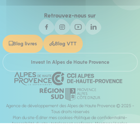
Retrouvez-nous sur
Blog livres
Blog VTT
Invest In Alpes de Haute Provence
Agence de développement des Alpes de Haute Provence © 2025 -
Tous droits réservés
Plan du site
Éditer mes cookies
Politique de confidentialité
Accessibilité du site : totalement conforme
Mentions légales
Réalisation :
Mill, Privas