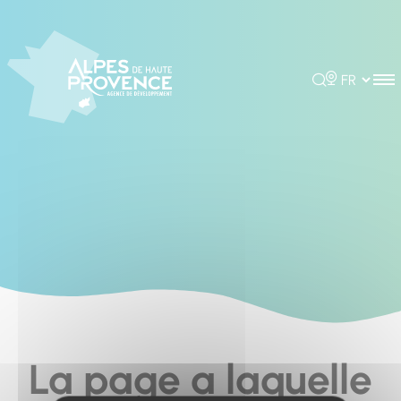
Cookies management panel
Rechercher
Choisir la 
La page a laquelle