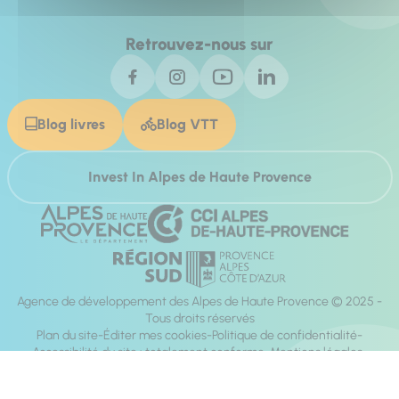
Retrouvez-nous sur
Blog livres
Blog VTT
Invest In Alpes de Haute Provence
Agence de développement des Alpes de Haute Provence © 2025 -
Tous droits réservés
Plan du site
Éditer mes cookies
Politique de confidentialité
Accessibilité du site : totalement conforme
Mentions légales
Réalisation :
Mill, Privas