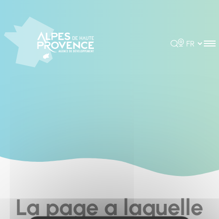
Cookies management panel
Rechercher
Choisir la 
La page a laquelle