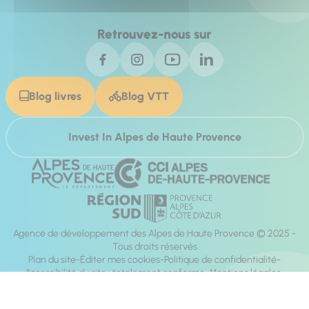
Retrouvez-nous sur
Blog livres
Blog VTT
Invest In Alpes de Haute Provence
Agence de développement des Alpes de Haute Provence © 2025 -
Tous droits réservés
Plan du site
Éditer mes cookies
Politique de confidentialité
Accessibilité du site : totalement conforme
Mentions légales
Réalisation :
Mill, Privas