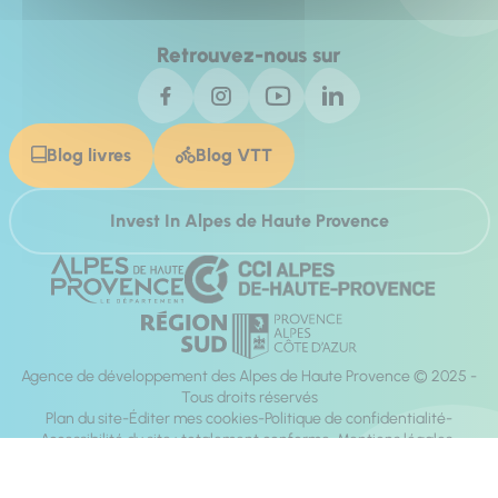
Retrouvez-nous sur
Blog livres
Blog VTT
Invest In Alpes de Haute Provence
Agence de développement des Alpes de Haute Provence © 2025 -
Tous droits réservés
Plan du site
Éditer mes cookies
Politique de confidentialité
Accessibilité du site : totalement conforme
Mentions légales
Réalisation :
Mill, Privas