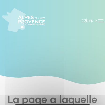
Cookies management panel
Rechercher
Choisir la 
La page a laquelle