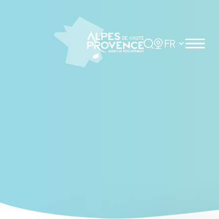
Cookies management panel
Rechercher
Choisir la langue