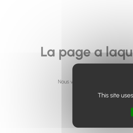
La page a laqu
Nous vous invitons à utiliser le 
This site use