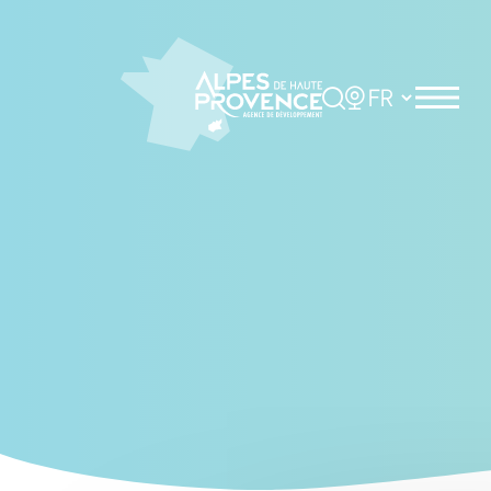
Cookies management panel
Rechercher
Choisir la langue