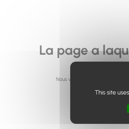
La page a laqu
Nous vous invitons à utiliser le 
This site use