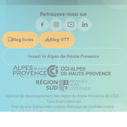
Retrouvez-nous sur
Blog livres
Blog VTT
Invest In Alpes de Haute Provence
Agence de développement des Alpes de Haute Provence © 2025 -
Tous droits réservés
Plan du site
Éditer mes cookies
Politique de confidentialité
Accessibilité du site : totalement conforme
Mentions légales
Réalisation :
Mill, Privas