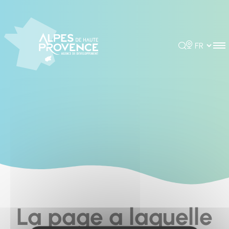
Cookies management panel
Rechercher
Choisir la 
La page a laquelle