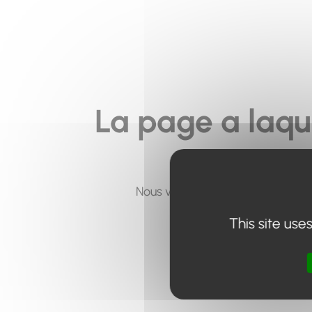
La page a laqu
Nous vous invitons à utiliser le 
This site use