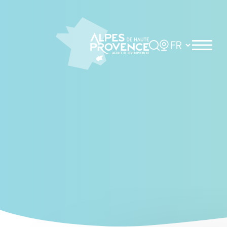
Cookies management panel
Rechercher
Choisir la langue