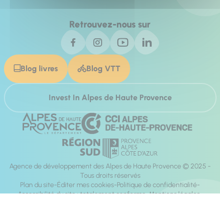
Retrouvez-nous sur
Blog livres
Blog VTT
Invest In Alpes de Haute Provence
Agence de développement des Alpes de Haute Provence © 2025 -
Tous droits réservés
Plan du site
Éditer mes cookies
Politique de confidentialité
Accessibilité du site : totalement conforme
Mentions légales
Réalisation :
Mill, Privas