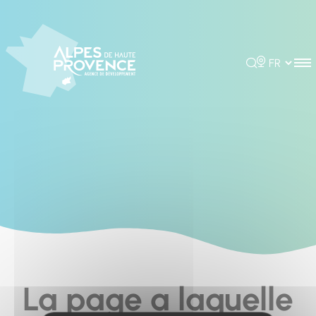
Cookies management panel
Rechercher
Choisir la 
La page a laquelle