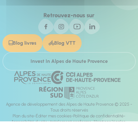
Retrouvez-nous sur
Blog livres
Blog VTT
Invest In Alpes de Haute Provence
Agence de développement des Alpes de Haute Provence © 2025 -
Tous droits réservés
Plan du site
Éditer mes cookies
Politique de confidentialité
Accessibilité du site : totalement conforme
Mentions légales
Réalisation :
Mill, Privas