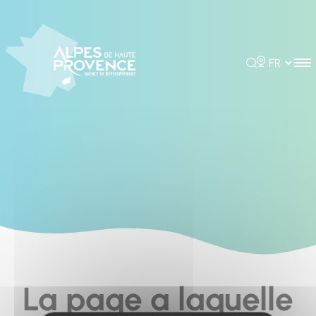
Cookies management panel
Rechercher
Choisir la 
La page a laquelle