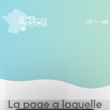
Cookies management panel
Rechercher
Choisir la 
La page a laquelle