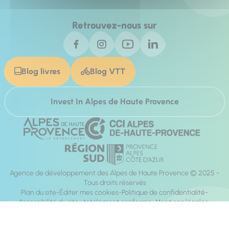
Retrouvez-nous sur
Blog livres
Blog VTT
Invest In Alpes de Haute Provence
Agence de développement des Alpes de Haute Provence © 2025 -
Tous droits réservés
Plan du site
Éditer mes cookies
Politique de confidentialité
Accessibilité du site : totalement conforme
Mentions légales
Réalisation :
Mill, Privas