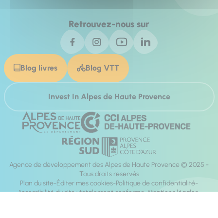
Retrouvez-nous sur
Blog livres
Blog VTT
Invest In Alpes de Haute Provence
Agence de développement des Alpes de Haute Provence © 2025 -
Tous droits réservés
Plan du site
Éditer mes cookies
Politique de confidentialité
Accessibilité du site : totalement conforme
Mentions légales
Réalisation :
Mill, Privas