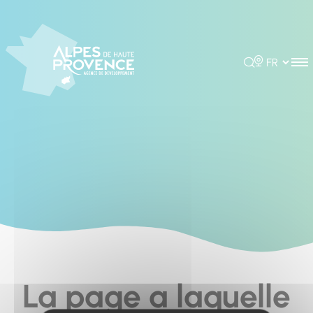
Cookies management panel
Rechercher
Choisir la 
La page a laquelle