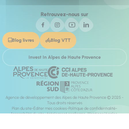
Retrouvez-nous sur
Blog livres
Blog VTT
Invest In Alpes de Haute Provence
Agence de développement des Alpes de Haute Provence © 2025 -
Tous droits réservés
Plan du site
Éditer mes cookies
Politique de confidentialité
Accessibilité du site : totalement conforme
Mentions légales
Réalisation :
Mill, Privas