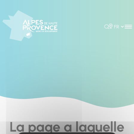
Cookies management panel
Rechercher
Choisir la 
La page a laquelle