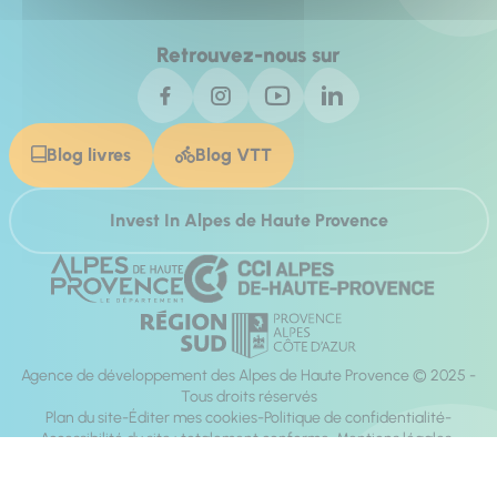
Retrouvez-nous sur
Blog livres
Blog VTT
Invest In Alpes de Haute Provence
Agence de développement des Alpes de Haute Provence © 2025 -
Tous droits réservés
Plan du site
Éditer mes cookies
Politique de confidentialité
Accessibilité du site : totalement conforme
Mentions légales
Réalisation :
Mill, Privas