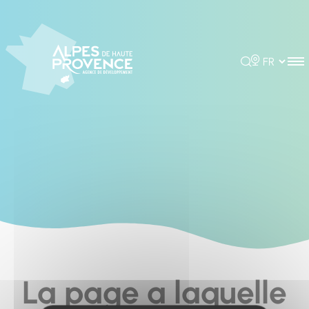
Cookies management panel
Rechercher
Choisir la 
La page a laquelle