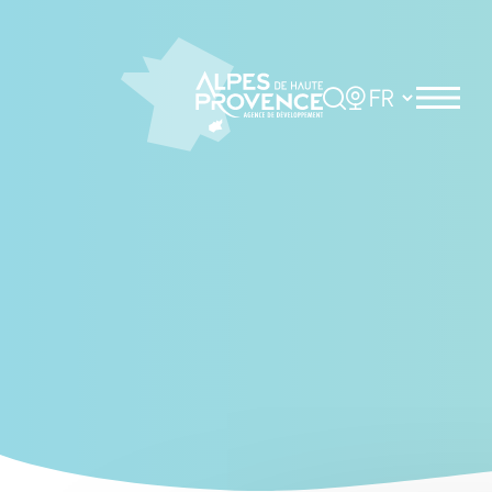
Cookies management panel
Rechercher
Choisir la langue