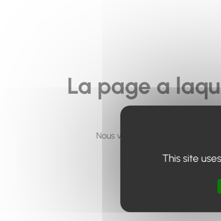
La page a laqu
Nous vous invitons à utiliser le 
This site use