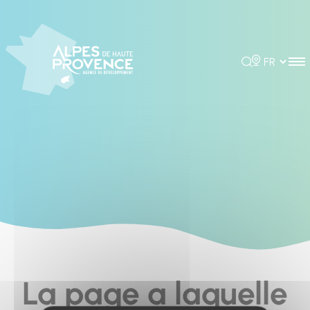
Cookies management panel
Rechercher
Choisir la 
La page a laquelle