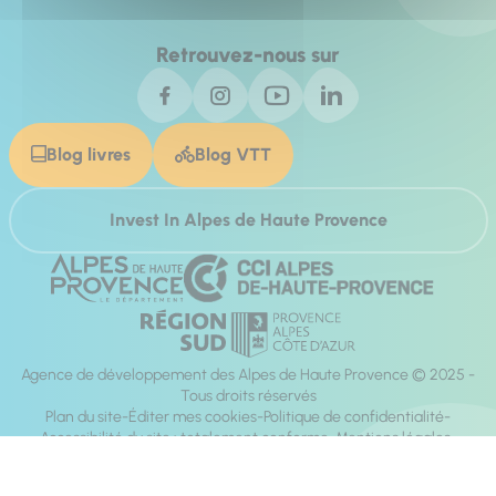
Retrouvez-nous sur
Blog livres
Blog VTT
Invest In Alpes de Haute Provence
Agence de développement des Alpes de Haute Provence © 2025 -
Tous droits réservés
Plan du site
Éditer mes cookies
Politique de confidentialité
Accessibilité du site : totalement conforme
Mentions légales
Réalisation :
Mill, Privas