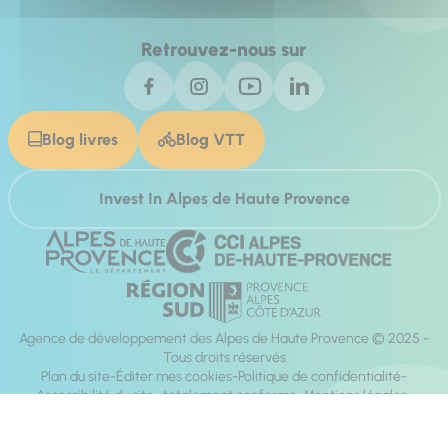
Retrouvez-nous sur
Blog livres
Blog VTT
Invest In Alpes de Haute Provence
Agence de développement des Alpes de Haute Provence © 2025 -
Tous droits réservés
Plan du site
Éditer mes cookies
Politique de confidentialité
Accessibilité du site : totalement conforme
Mentions légales
Réalisation :
Mill, Privas