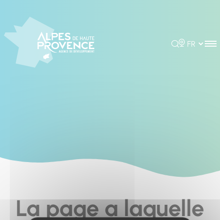
Cookies management panel
Rechercher
Choisir la 
La page a laquelle