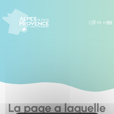
Cookies management panel
Rechercher
Choisir la 
La page a laquelle