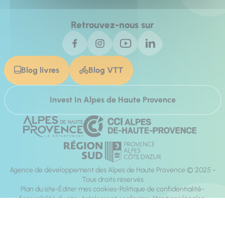
Retrouvez-nous sur
Blog livres
Blog VTT
Invest In Alpes de Haute Provence
Agence de développement des Alpes de Haute Provence © 2025 -
Tous droits réservés
Plan du site
Éditer mes cookies
Politique de confidentialité
Accessibilité du site : totalement conforme
Mentions légales
Réalisation :
Mill, Privas