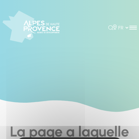
Cookies management panel
Rechercher
Choisir la 
La page a laquelle