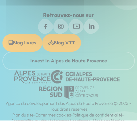
Retrouvez-nous sur
Blog livres
Blog VTT
Invest In Alpes de Haute Provence
Agence de développement des Alpes de Haute Provence © 2025 -
Tous droits réservés
Plan du site
Éditer mes cookies
Politique de confidentialité
Accessibilité du site : totalement conforme
Mentions légales
Réalisation :
Mill, Privas