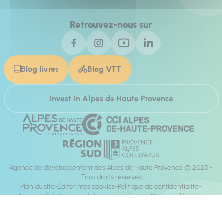
Retrouvez-nous sur
Blog livres
Blog VTT
Invest In Alpes de Haute Provence
Agence de développement des Alpes de Haute Provence © 2025 -
Tous droits réservés
Plan du site
Éditer mes cookies
Politique de confidentialité
Accessibilité du site : totalement conforme
Mentions légales
Réalisation :
Mill, Privas