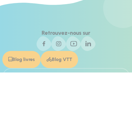
Retrouvez-nous sur
Blog livres
Blog VTT
Invest In Alpes de Haute Provence
Contact
Agence de développement des Alpes de Haute Provence © 2025 -
Tous droits réservés
Plan du site
Éditer mes cookies
Politique de confidentialité