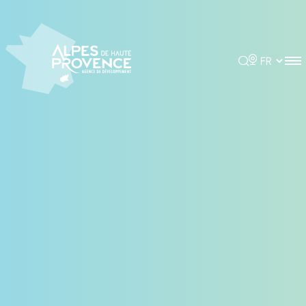
Panneau de gestion des cookies
Rechercher
Choisir la 