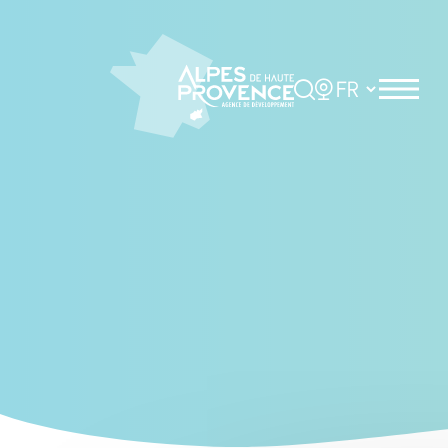
Cookies management panel
Rechercher
Choisir la langue