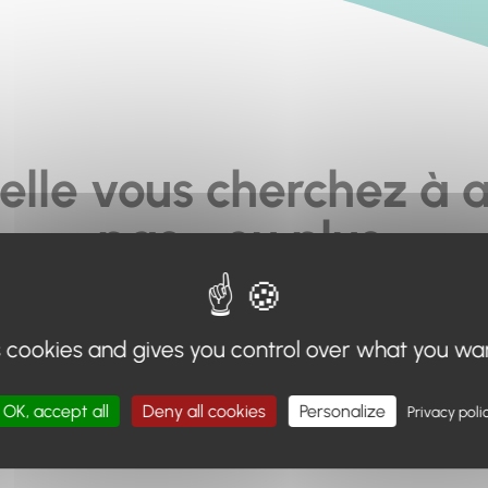
elle vous cherchez à a
pas... ou plus.
moteur de recherche en haut de page, ou à utiliser le menu 
s cookies and gives you control over what you wa
Retour à l'accueil
OK, accept all
Deny all cookies
Personalize
Privacy poli