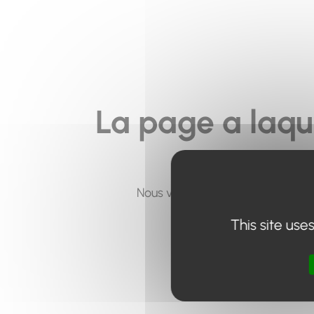
La page a laqu
Nous vous invitons à utiliser le 
This site use