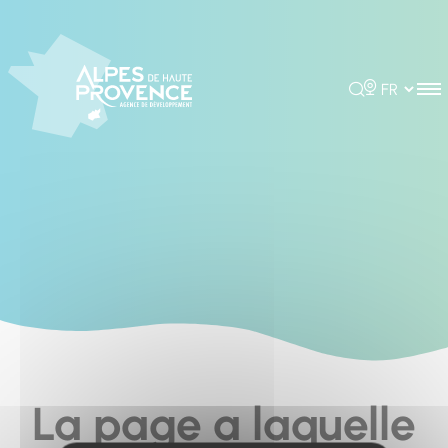
Cookies management panel
Rechercher
Choisir la 
La page a laquelle