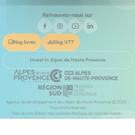
Retrouvez-nous sur
Blog livres
Blog VTT
Invest In Alpes de Haute Provence
Agence de développement des Alpes de Haute Provence © 2025 -
Tous droits réservés
Plan du site
Éditer mes cookies
Politique de confidentialité
Accessibilité du site : totalement conforme
Mentions légales
Réalisation :
Mill, Privas