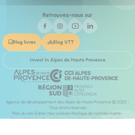
Retrouvez-nous sur
Blog livres
Blog VTT
Invest In Alpes de Haute Provence
Agence de développement des Alpes de Haute Provence © 2025 -
Tous droits réservés
Plan du site
Éditer mes cookies
Politique de confidentialité
Accessibilité du site : totalement conforme
Mentions légales
Réalisation :
Mill, Privas