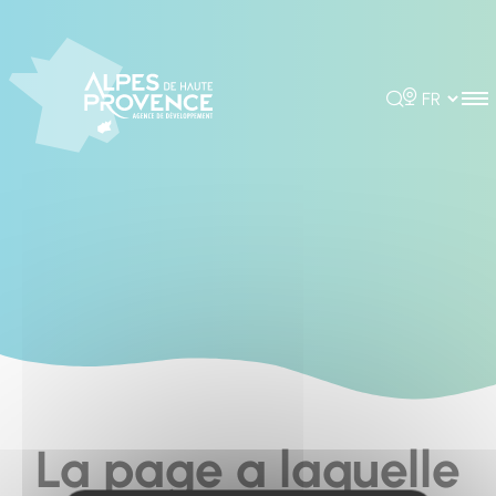
Cookies management panel
Rechercher
Choisir la 
La page a laquelle