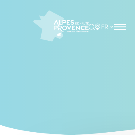
Cookies management panel
Rechercher
Choisir la langue