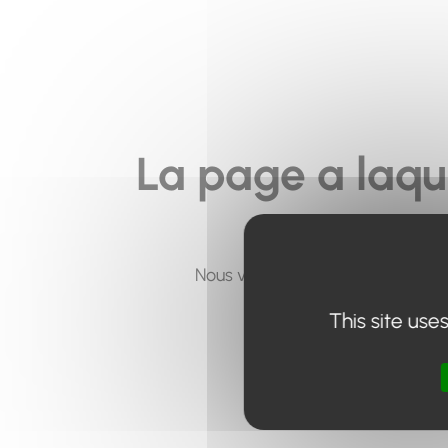
La page a laqu
Nous vous invitons à utiliser le 
This site use