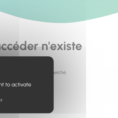
ccéder n'existe
pour trouver le contenu recherché.
nt to activate
cy