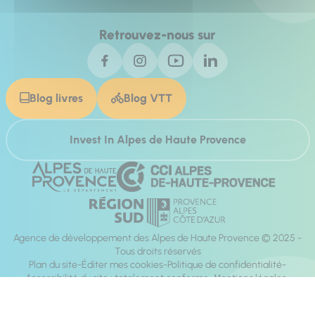
Retrouvez-nous sur
Blog livres
Blog VTT
Invest In Alpes de Haute Provence
Agence de développement des Alpes de Haute Provence © 2025 -
Tous droits réservés
Plan du site
Éditer mes cookies
Politique de confidentialité
Accessibilité du site : totalement conforme
Mentions légales
Réalisation :
Mill, Privas