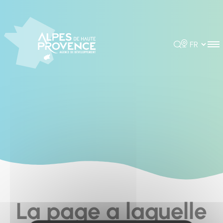
Cookies management panel
Rechercher
Choisir la 
La page a laquelle