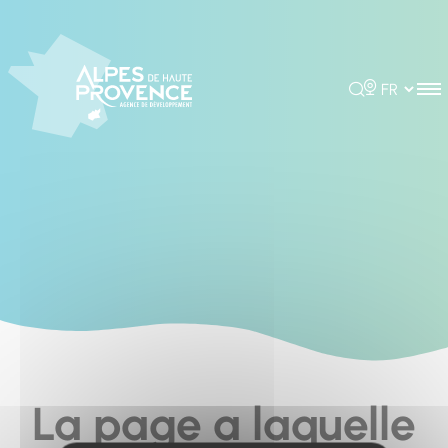
Cookies management panel
Rechercher
Choisir la 
La page a laquelle