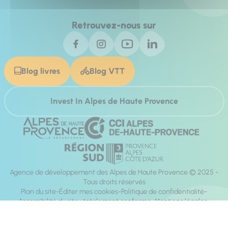
Retrouvez-nous sur
Blog livres
Blog VTT
Invest In Alpes de Haute Provence
Agence de développement des Alpes de Haute Provence © 2025 -
Tous droits réservés
Plan du site
Éditer mes cookies
Politique de confidentialité
Accessibilité du site : totalement conforme
Mentions légales
Réalisation :
Mill, Privas