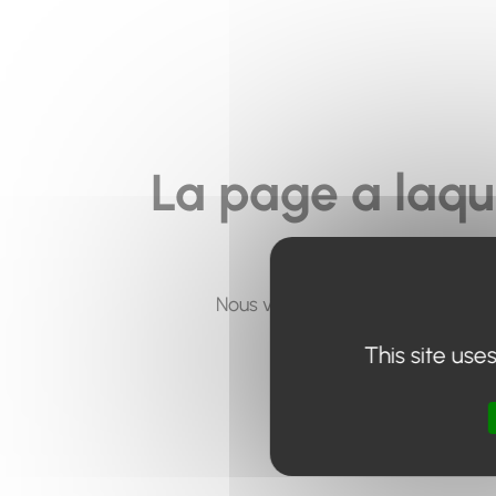
La page a laqu
Nous vous invitons à utiliser le 
This site use