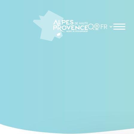
Cookies management panel
Rechercher
Choisir la langue