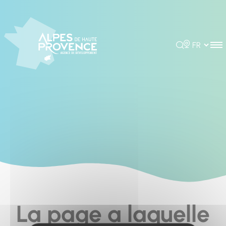
Cookies management panel
Rechercher
Choisir la 
La page a laquelle