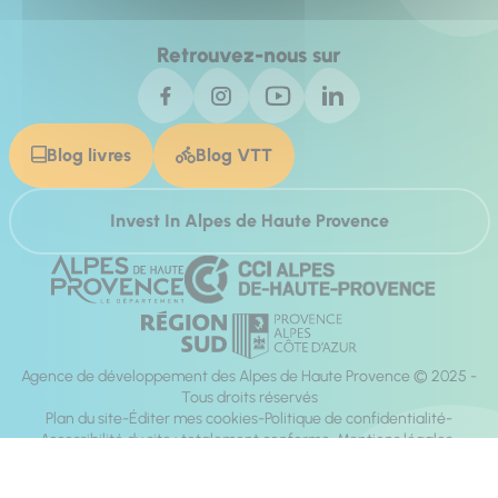
Retrouvez-nous sur
Blog livres
Blog VTT
Invest In Alpes de Haute Provence
Agence de développement des Alpes de Haute Provence © 2025 -
Tous droits réservés
Plan du site
Éditer mes cookies
Politique de confidentialité
Accessibilité du site : totalement conforme
Mentions légales
Réalisation :
Mill, Privas