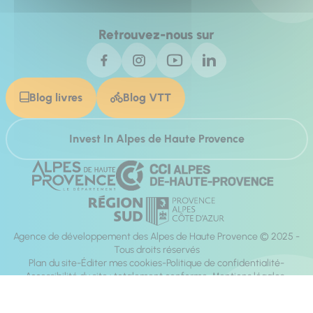
Retrouvez-nous sur
Blog livres
Blog VTT
Invest In Alpes de Haute Provence
Agence de développement des Alpes de Haute Provence © 2025 -
Tous droits réservés
Plan du site
Éditer mes cookies
Politique de confidentialité
Accessibilité du site : totalement conforme
Mentions légales
Réalisation :
Mill, Privas