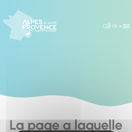
Cookies management panel
Rechercher
Choisir la 
La page a laquelle