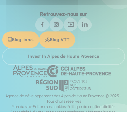
Retrouvez-nous sur
Blog livres
Blog VTT
Invest In Alpes de Haute Provence
Agence de développement des Alpes de Haute Provence © 2025 -
Tous droits réservés
Plan du site
Éditer mes cookies
Politique de confidentialité
Accessibilité du site : totalement conforme
Mentions légales
Réalisation :
Mill, Privas