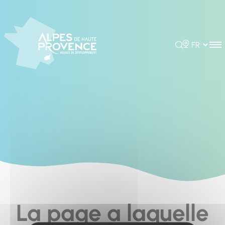
Cookies management panel
Rechercher
Choisir la 
La page a laquelle