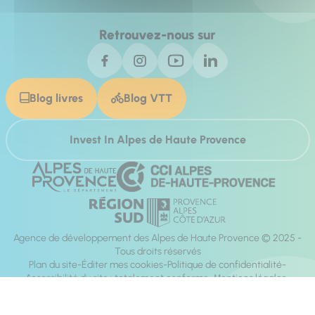
Retrouvez-nous sur
Blog livres
Blog VTT
Invest In Alpes de Haute Provence
Agence de développement des Alpes de Haute Provence © 2025 -
Tous droits réservés
Plan du site
Éditer mes cookies
Politique de confidentialité
Accessibilité du site : totalement conforme
Mentions légales
Réalisation :
Mill, Privas