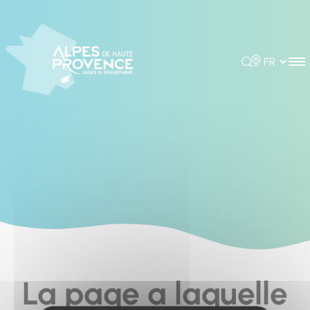
Cookies management panel
Rechercher
Choisir la 
La page a laquelle