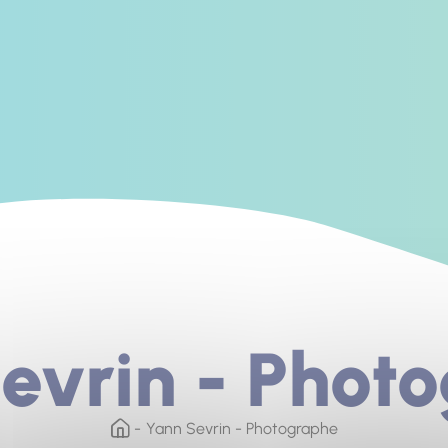
evrin - Phot
Yann Sevrin - Photographe