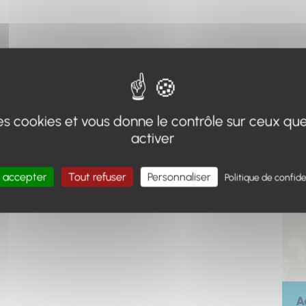
 des cookies et vous donne le contrôle sur ceux qu
activer
 accepter
Tout refuser
Personnaliser
Politique de confide
A