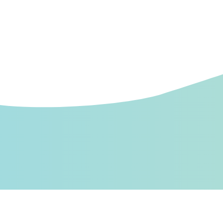
Blog livres
Blog VTT