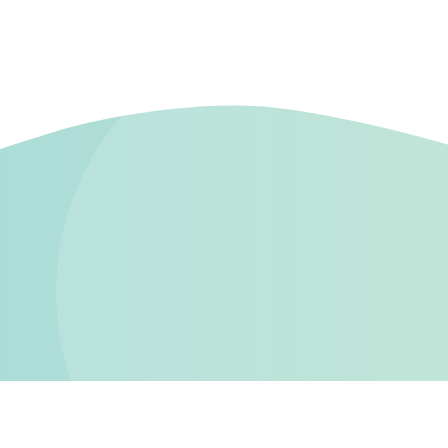
Invest In Alpes de Haute Provence