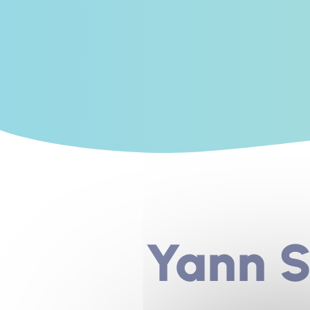
Yann S