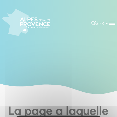
Cookies management panel
Rechercher
Choisir la 
La page a laquelle