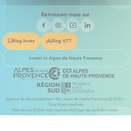
Retrouvez-nous sur
Blog livres
Blog VTT
Invest In Alpes de Haute Provence
Agence de développement des Alpes de Haute Provence © 2025 -
Tous droits réservés
Plan du site
Éditer mes cookies
Politique de confidentialité
Accessibilité du site : totalement conforme
Mentions légales
Réalisation :
Mill, Privas