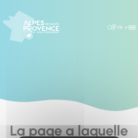
Cookies management panel
Rechercher
Choisir la 
La page a laquelle