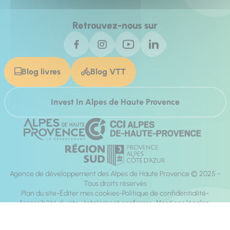
Retrouvez-nous sur
Blog livres
Blog VTT
Invest In Alpes de Haute Provence
Agence de développement des Alpes de Haute Provence © 2025 -
Tous droits réservés
Plan du site
Éditer mes cookies
Politique de confidentialité
Accessibilité du site : totalement conforme
Mentions légales
Réalisation :
Mill, Privas